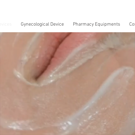
evices
Gynecological Device
Pharmacy Equipments
Co