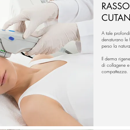
RASS
CUTA
A tale profondi
denaturano le 
perso la natural
Il derma rigene
di collagene e 
compattezza.