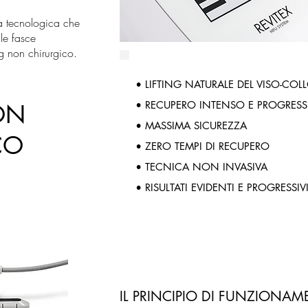
a tecnologica che
lle fasce
ng non chirurgico.
•
LIFTING NATURALE DEL VISO-COL
•
RECUPERO INTENSO E PROGRESSIV
ON
•
MASSIMA SICUREZZA
CO
•
ZERO TEMPI DI RECUPERO
•
TECNICA NON INVASIVA
•
RISULTATI EVIDENTI E PROGRESSIV
IL PRINCIPIO DI FUNZIONA