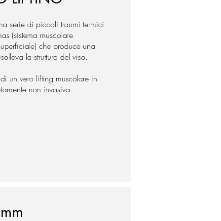
a serie di piccoli traumi termici
mas (sistema muscolare
uperficiale) che produce una
solleva la struttura del viso.
di un vero lifting muscolare in
tamente non invasiva.
 mm