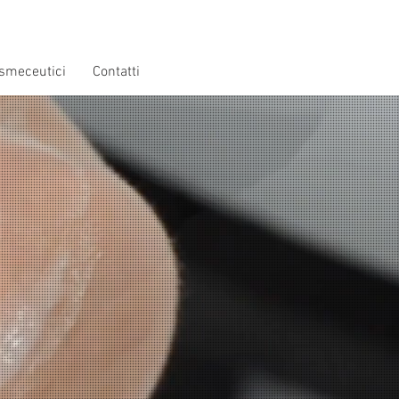
smeceutici
Contatti