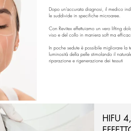
Dopo un’accurata diagnosi, il medico indi
le suddivide in specifiche microaree.
Con Revitex effettuiamo un vero lifting dolc
viso e del collo in maniera soft ma efficac
In poche sedute è possibile migliorare la te
luminosità della pelle stimolando il natur
riparazione e rigenerazione dei tessuti
HIFU 4
EFFETT