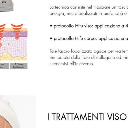
La tecnica consiste nel rilasciare un fasc
energia, microfocalizzati in profondità e
• protocollo Hifu viso: applicazione a
• protocollo Hifu corpo: applicazione
Tale fascio focalizzato agisce per via 
immediata delle fibre di collagene ed in
successivi all’intervento.
I TRATTAMENTI VISO