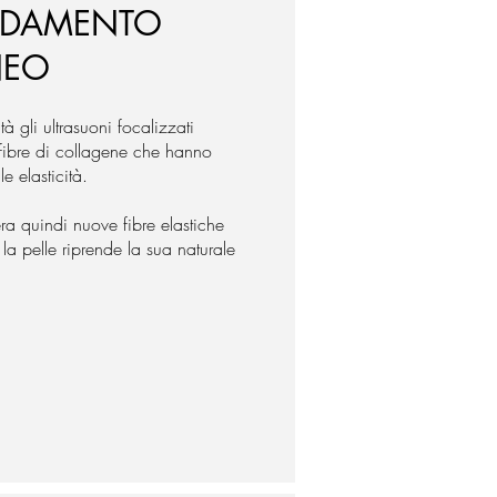
ODAMENTO
NEO
tà gli ultrasuoni focalizzati
fibre di collagene che hanno
e elasticità.
ra quindi nuove fibre elastiche
la pelle riprende la sua naturale