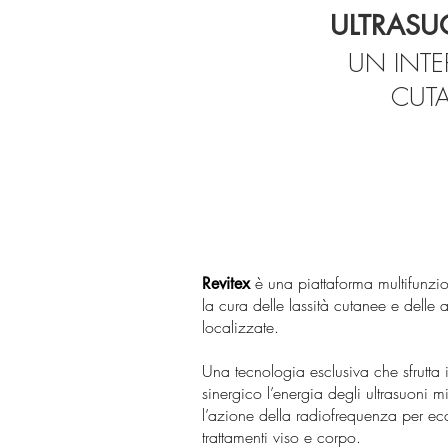
ULTRASU
UN INTE
CUTA
è una piattaforma multifunzio
Revitex
la cura delle lassità cutanee e delle 
localizzate.
Una tecnologia esclusiva che sfrutta
sinergico l’energia degli ultrasuoni m
l’azione della radiofrequenza per ec
trattamenti viso e corpo.