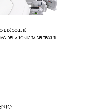
LO E DÉCOLLETÉ
O DELLA TONICITÀ DEI TESSUTI
I
MENTO