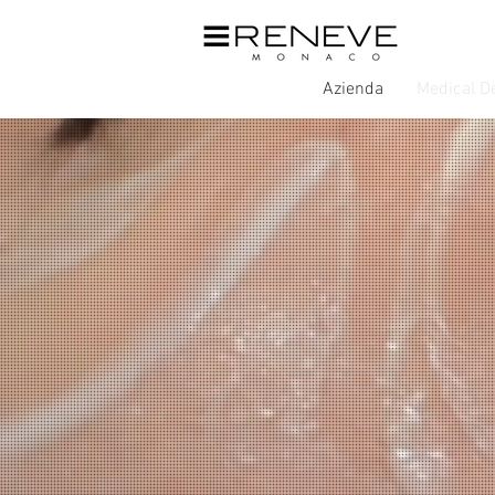
Azienda
Medical D