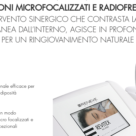
ONI MICROFOCALIZZATI E RADIOF
RVENTO SINERGICO CHE CONTRASTA LA
NEA DALL’INTERNO, AGISCE IN PROFO
PER UN RINGIOVANIMENTO NATURALE
nale efficace per
adiposità
 in modo
icro focalizzati e
cezionali