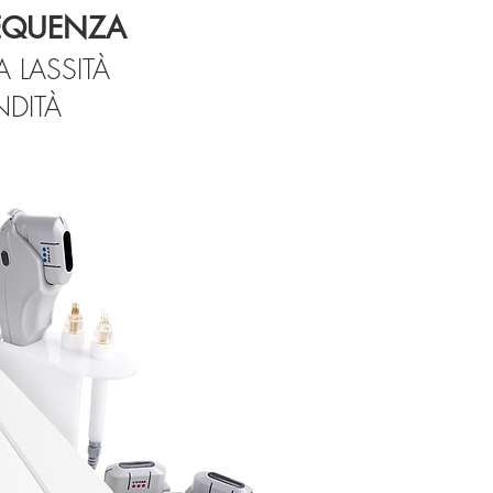
REQUENZA
 LASSITÀ
NDITÀ