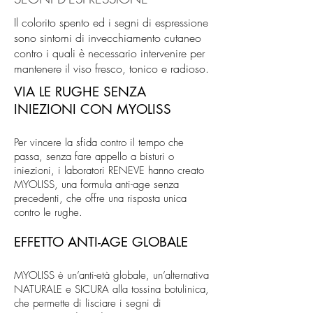
Il colorito spento ed i segni di espressione
sono sintomi di invecchiamento cutaneo
contro i quali è necessario intervenire per
mantenere il viso fresco, tonico e radioso.
VIA LE RUGHE SENZA
INIEZIONI CON MYOLISS
Per vincere la sfida contro il tempo che
passa, senza fare appello a bisturi o
iniezioni, i laboratori RENEVE hanno creato
MYOLISS, una formula anti-age senza
precedenti, che offre una risposta unica
contro le rughe.
EFFETTO ANTI-AGE GLOBALE
MYOLISS è un’anti-età globale, un’alternativa
NATURALE e SICURA alla tossina botulinica,
che permette di lisciare i segni di