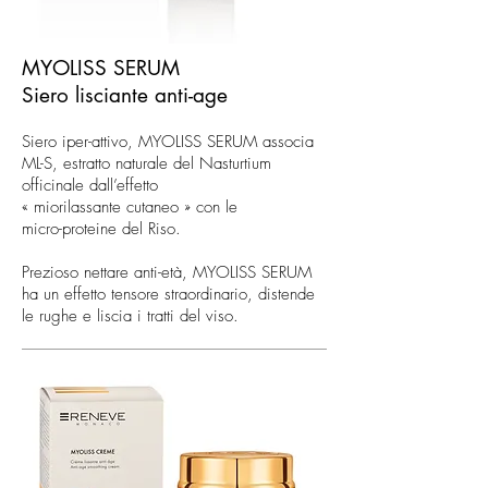
MYOLISS SERUM
Siero lisciante anti-age
Siero iper-attivo, MYOLISS SERUM associa
ML-S, estratto naturale del Nasturtium
officinale dall’effetto
« miorilassante cutaneo » con le
micro-proteine del Riso.
Prezioso nettare anti-età, MYOLISS SERUM
ha un effetto tensore straordinario, distende
le rughe e liscia i tratti del viso.