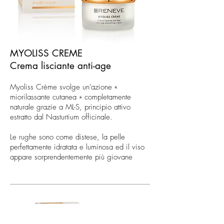
MYOLISS CREME
Crema lisciante anti-age
Myoliss Crème svolge un’azione «
miorilassante cutanea » completamente
naturale grazie a ML-S, principio attivo
estratto dal Nasturtium officinale.
Le rughe sono come distese, la pelle
perfettamente idratata e luminosa ed il viso
appare sorprendentemente più giovane