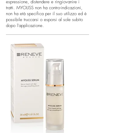
espressione, distendere e ringiovanire i
tratti. MYOLISS non ha contro-indicazioni,
non ha età specifica per il suo utilizzo ed è
possibile truccarsi o esporsi al sole subito
dopo l’applicazione.