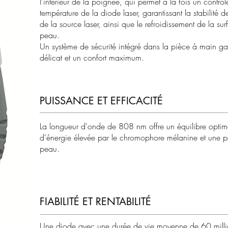
l’intérieur de la poignée, qui permet à la fois un contr
température de la diode laser, garantissant la stabilité de
de la source laser, ainsi que le refroidissement de la su
peau.
Un système de sécurité intégré dans la pièce à main gara
délicat et un confort maximum.
PUISSANCE ET EFFICACITÉ
La longueur d'onde de 808 nm offre un équilibre optim
d'énergie élevée par le chromophore mélanine et une p
peau.
FIABILITÉ ET RENTABILITÉ
Une diode avec une durée de vie moyenne de 60 milli