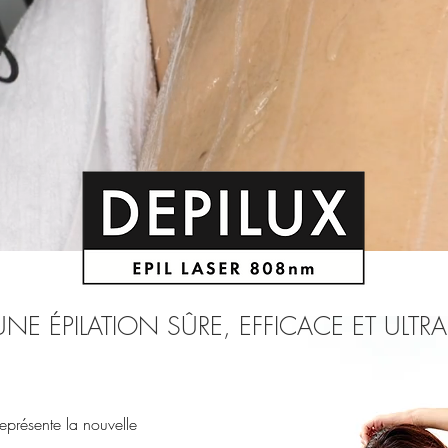
NE ÉPILATION SÛRE, EFFICACE ET ULTRA
eprésente la nouvelle