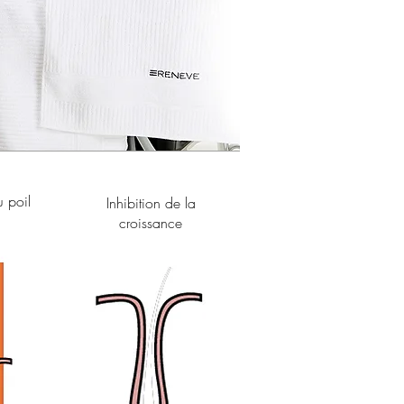
u poil
Inhibition de la
croissance