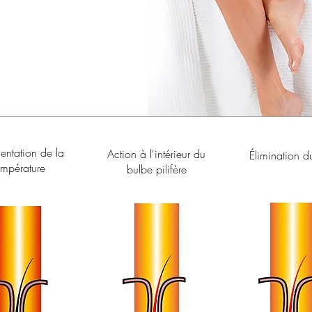
ntation de la
Action à l'intérieur du
Élimination d
empérature
bulbe pilifère