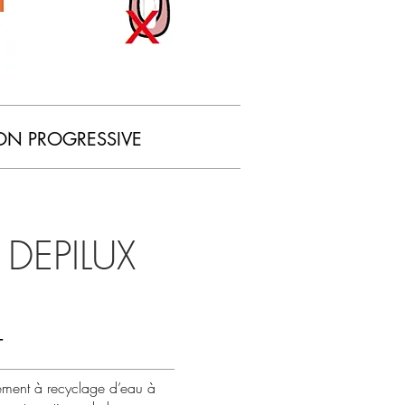
ION PROGRESSIVE
DEPILUX
T
sement à recyclage d’eau à