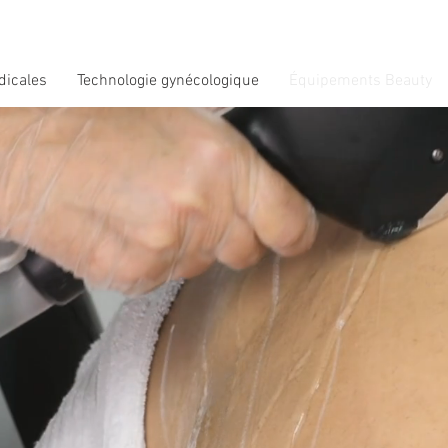
dicales
Technologie gynécologique
Équipements Beauty