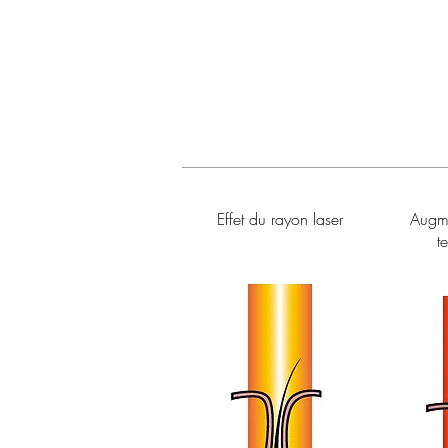
Effet du rayon laser
Augme
t